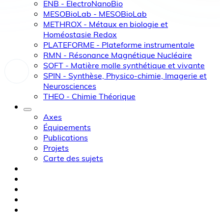
ENB - ElectroNanoBio
MESOBioLab - MESOBioLab
METHROX - Métaux en biologie et
Homéostasie Redox
PLATEFORME - Plateforme instrumentale
RMN - Résonance Magnétique Nucléaire
SOFT - Matière molle synthétique et vivante
SPIN - Synthèse, Physico-chimie, Imagerie et
Neurosciences
THEO - Chimie Théorique
Axes
Équipements
Publications
Projets
Carte des sujets