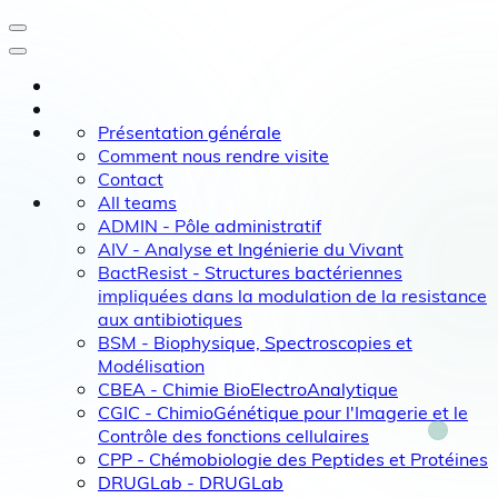
Présentation générale
Comment nous rendre visite
Contact
All teams
ADMIN - Pôle administratif
AIV - Analyse et Ingénierie du Vivant
BactResist - Structures bactériennes
impliquées dans la modulation de la resistance
aux antibiotiques
BSM - Biophysique, Spectroscopies et
Modélisation
CBEA - Chimie BioElectroAnalytique
CGIC - ChimioGénétique pour l'Imagerie et le
Contrôle des fonctions cellulaires
CPP - Chémobiologie des Peptides et Protéines
DRUGLab - DRUGLab