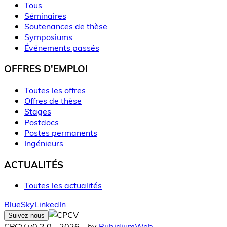
Tous
Séminaires
Soutenances de thèse
Symposiums
Événements passés
OFFRES D'EMPLOI
Toutes les offres
Offres de thèse
Stages
Postdocs
Postes permanents
Ingénieurs
ACTUALITÉS
Toutes les actualités
BlueSky
LinkedIn
Suivez-nous
CPCV v0.2.0 - 2026 - by
RubidiumWeb